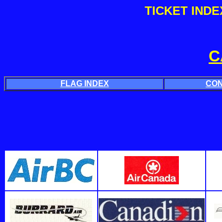
TICKET IND
C
FLAG INDEX
CON